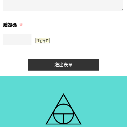
驗證碼
※