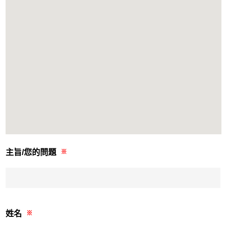
主旨/您的問題
※
姓名
※