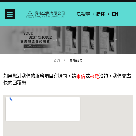
搜尋 ‧
简体
‧ EN
首頁
聯絡我們
如果您對我們的服務項目有疑問，請
或
洽詢，我們會盡
來信
來電
快的回覆您。