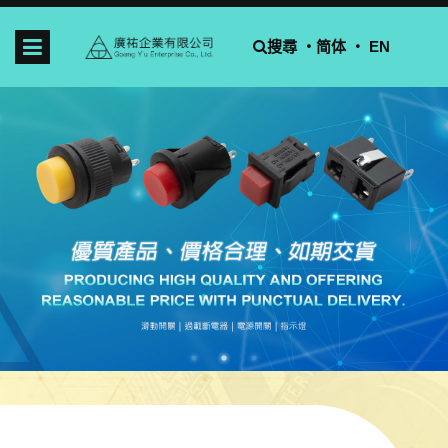
搜尋 ‧
简体
‧ EN