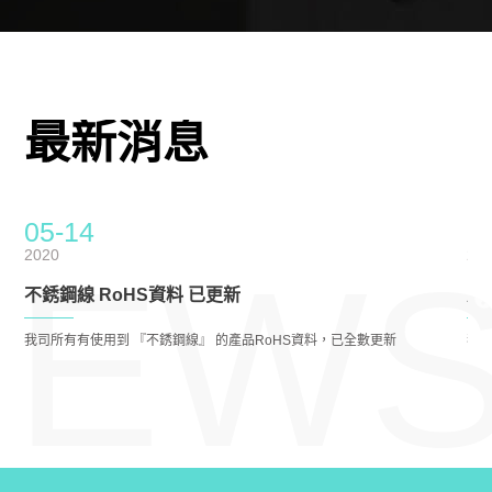
最新消息
05-14
0
2020
20
NEW
不銹鋼線 RoHS資料 已更新
尼
我司所有有使用到 『不銹鋼線』 的產品RoHS資料，已全數更新
我司