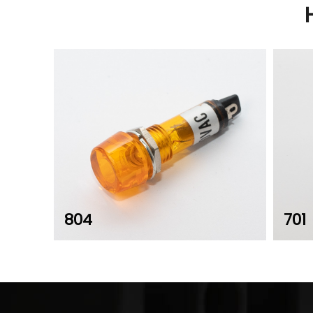
804
701