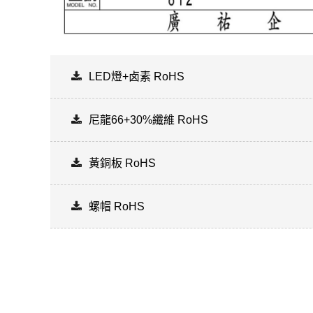
LED燈+卤素 RoHS
尼龍66+30%纖維 RoHS
黃銅板 RoHS
螺帽 RoHS