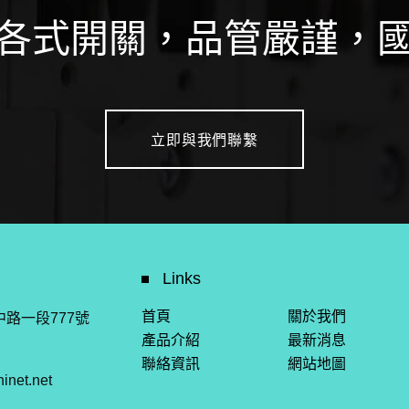
各式開關，品管嚴謹，
立即與我們聯繫
Links
首頁
關於我們
路一段777號
產品介紹
最新消息
聯絡資訊
網站地圖
inet.net