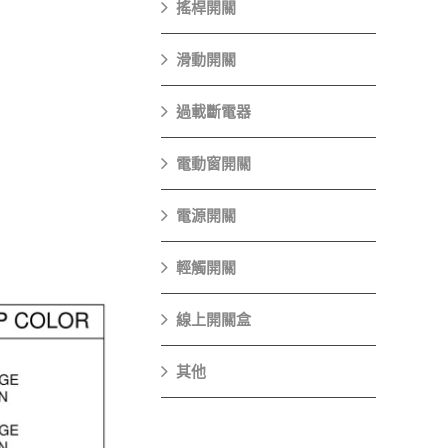
搖桿開關
滑動開關
過載斷電器
電動窗開關
電源開關
輕觸開關
線上開關盒
其他