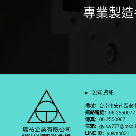
專業製造
公司資訊
地址:
台南市安南區安中
連絡電話:
06-2550077
傳真:
06-2550967
信箱:
gy.sw777@msa.h
LINE ID:
yuwen821