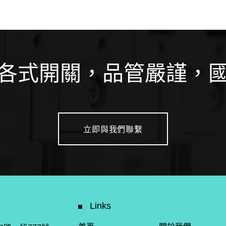
各式開關，品管嚴謹，
立即與我們聯繫
Links