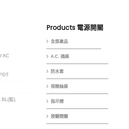
Products
電源開關
全部產品
V AC
A.C. 插座
防水套
SPDT
保險絲座
, BL(藍),
指示燈
按鍵開關