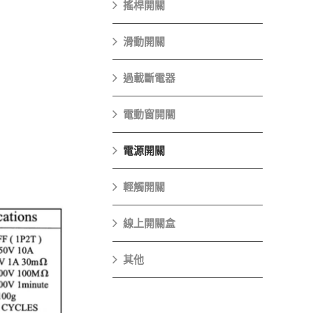
搖桿開關
滑動開關
過載斷電器
電動窗開關
電源開關
輕觸開關
線上開關盒
其他