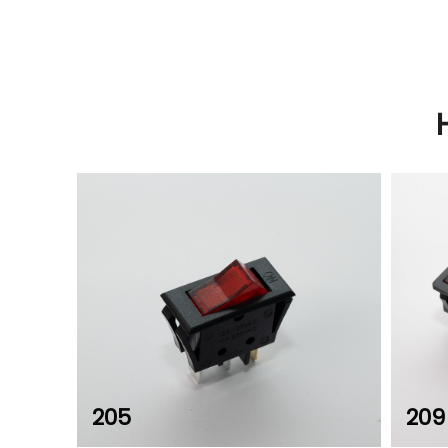
205
209